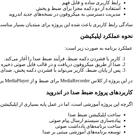
رابط کاربری ساده و قابل فهم
استفاده از دو دکمه مجزا برای ضبط و پخش
مدیریت دسترسی به میکروفون در نسخه‌های جدید اندروید
سادگی رابط کاربری باعث شده این پروژه برای مبتدیان بسیار مناسب
نحوه عملکرد اپلیکیشن
عملکرد برنامه به صورت زیر است:
کاربر با فشردن دکمه ضبط، فرآیند ضبط صدا را آغاز می‌کند.
صدا از طریق میکروفون دریافت و در قالب فایل صوتی ذخیره 
پس از پایان ضبط، کاربر می‌تواند با فشردن دکمه پخش، صدای
در این پروژه از کلاس MediaRecorder برای ضبط و از MediaPlayer برای پخش استفاده شده که از مهم‌ترین کلاس‌های کار با صوت در اندروید محسوب می‌شوند.
کاربردهای پروژه ضبط صدا در اندروید
اگرچه این پروژه آموزشی است، اما در عمل پایه بسیاری از اپلیکیشن
ساخت اپلیکیشن ضبط صدا
پیاده‌سازی سیستم ارسال پیام صوتی
ساخت برنامه‌های یادداشت صوتی
توسعه برنامه‌های آموزشی مبتنی بر صدا