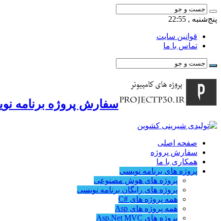
پنج‌شنبه , 22:55
قوانین سایت
تماس با ما
سفارش پروژه برنامه نوی
صفحه اصلی
سفارش پروژه
همکاری با ما
پروژه های برنامه نویسی
پروژه های هوش مصنوعی
پروژه های رایگان برنامه نویسی
همه پروژه های #C
همه پروژه های Asp
پروژه های Asp.Net MVC