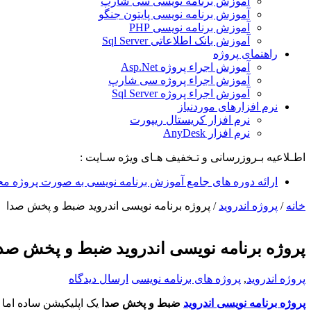
آموزش برنامه نویسی سی شارپ
آموزش برنامه نویسی پایتون جنگو
آموزش برنامه نویسی PHP
آموزش بانک اطلاعاتی Sql Server
راهنمای پروژه
آموزش اجراء پروژه Asp.Net
آموزش اجراء پروژه سی شارپ
آموزش اجراء پروژه Sql Server
نرم افزارهای موردنیاز
نرم افزار کریستال ریپورت
نرم افزار AnyDesk
اطـلاعیه بـروزرسانی و تـخفیف هـای ویژه سـایت :
ارائه دوره های جامع آموزش برنامه نویسی به صورت پروژه مح
خانه
/
پروژه اندروید
/
پروژه برنامه نویسی اندروید ضبط و پخش صدا
پروژه برنامه نویسی اندروید ضبط و پخش صد
پروژه اندروید
,
پروژه های برنامه نویسی
ارسال دیدگاه
پروژه برنامه نویسی اندروید
ضبط و پخش صدا
یک اپلیکیشن ساده اما 