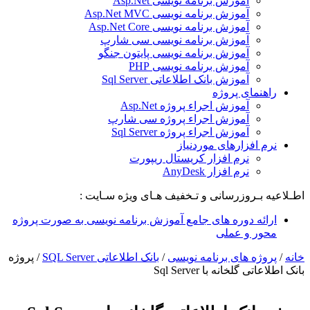
آموزش برنامه نویسی Asp.Net
آموزش برنامه نویسی Asp.Net MVC
آموزش برنامه نویسی Asp.Net Core
آموزش برنامه نویسی سی شارپ
آموزش برنامه نویسی پایتون جنگو
آموزش برنامه نویسی PHP
آموزش بانک اطلاعاتی Sql Server
راهنمای پروژه
آموزش اجراء پروژه Asp.Net
آموزش اجراء پروژه سی شارپ
آموزش اجراء پروژه Sql Server
نرم افزارهای موردنیاز
نرم افزار کریستال ریپورت
نرم افزار AnyDesk
اطـلاعیه بـروزرسانی و تـخفیف هـای ویژه سـایت :
ارائه دوره های جامع آموزش برنامه نویسی به صورت پروژه
محور و عملی
خانه
/
پروژه های برنامه نویسی
/
بانک اطلاعاتی SQL Server
/
پروژه
بانک اطلاعاتی گلخانه با Sql Server