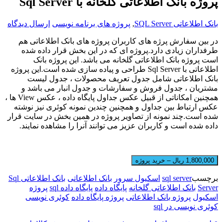
پروژه بانک اطلاعاتی گلخانه با Sql Server
بانک اطلاعاتی SQL Server
,
پروژه های برنامه نویسی
ارسال دیدگاه
در بین سفارش پرژه های کاربران پروژه های بانک اطلاعاتی هم
طرفداران زیادی دارد.پروژه ای که در این بخش قرار داده شده
است پروژه بانک اطلاعاتی گلخانه می باشد. این پروژه بانک
اطلاعاتی با Sql Server طراحی و پیاده سازی شده است.این پروژه
بانک اطلاعاتی شامل جدول تعریف محصولات ، جدول لیست
مشتریان ، جدول فروش و سفارشات و جدول انبار می باشد و
همچنین امکاناتی از قبیل عکس جداول پایگاه داده ، عکس View ها ،
عکس ارتباط بین جداول و همچنین چندین نمونه کوئری نیز نوشته
شده است.چند نمونه از تصاویر پروژه در همین بخش در سایت قرار
داده شده است و کاربران عزیز می توانند آنرا را مشاهده نمایند.
1,800,000 ریال – خرید پروژه
برچسب
sql server
اسکیول سرور
بانک اطلاعاتی
بانک اطلاعاتی Sql
Server
بانک اطلاعاتی گلخانه
پایگاه داده
پایگاه داده sql
پروژه
اسکیول
پروژه بانک اطلاعاتی
پروژه پایگاه داده
کوئری نویسی
کوئری نویسی در sql