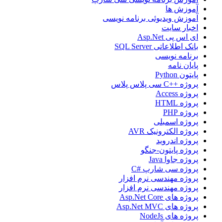
آموزش ها
آموزش ویدیوئی برنامه نویسی
اخبار سایت
ای اس پی Asp.Net
بانک اطلاعاتی SQL Server
برنامه نویسی
پایان نامه
پایتون Python
پروژه ++C سی پلاس پلاس
پروژه Access
پروژه HTML
پروژه PHP
پروژه اسمبلی
پروژه الکترونیک AVR
پروژه اندروید
پروژه پایتون-جنگو
پروژه جاوا Java
پروژه سی شارپ #C
پروژه مهندسی نرم افزار
پروژه مهندسی نرم افزار
پروژه های Asp.Net Core
پروژه های Asp.Net MVC
پروژه های NodeJs