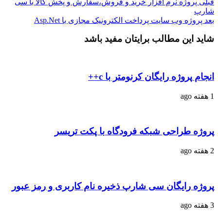
قبلی
پروژه نرم افزار خرید و فروش،سفارش و پخش کالا با سی
شارپ
بعد
پروژه وب سایت پرداخت الکترونیک مجازی با Asp.Net
شاید این مطالب برایتان مفید باشد
انجام پروژه رایگان کرنومتر با c++
1 هفته ago
پروژه طراحی شبکه فرودگاه با پکت تریسر
2 هفته ago
پروژه رایگان سی شارپ ذخیره نام کاربری و رمز عبور
3 هفته ago