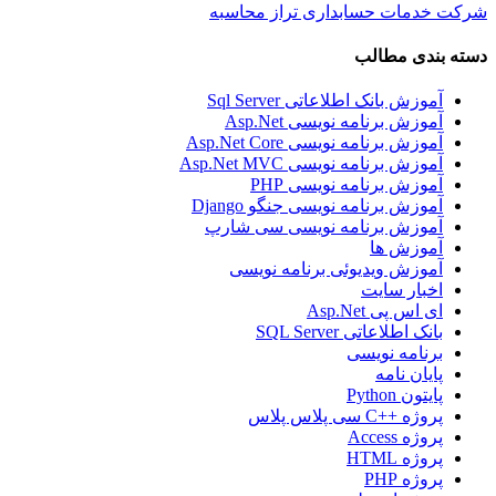
شرکت خدمات حسابداری تراز محاسبه
دسته بندی مطالب
آموزش بانک اطلاعاتی Sql Server
آموزش برنامه نویسی Asp.Net
آموزش برنامه نویسی Asp.Net Core
آموزش برنامه نویسی Asp.Net MVC
آموزش برنامه نویسی PHP
آموزش برنامه نویسی جنگو Django
آموزش برنامه نویسی سی شارپ
آموزش ها
آموزش ویدیوئی برنامه نویسی
اخبار سایت
ای اس پی Asp.Net
بانک اطلاعاتی SQL Server
برنامه نویسی
پایان نامه
پایتون Python
پروژه ++C سی پلاس پلاس
پروژه Access
پروژه HTML
پروژه PHP