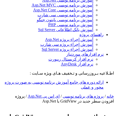
آموزش برنامه نویسی Asp.Net
آموزش برنامه نویسی Asp.Net MVC
آموزش برنامه نویسی Asp.Net Core
آموزش برنامه نویسی سی شارپ
آموزش برنامه نویسی پایتون جنگو
آموزش برنامه نویسی PHP
آموزش بانک اطلاعاتی Sql Server
راهنمای پروژه
آموزش اجراء پروژه Asp.Net
آموزش اجراء پروژه سی شارپ
آموزش اجراء پروژه Sql Server
نرم افزارهای موردنیاز
نرم افزار کریستال ریپورت
نرم افزار AnyDesk
اطـلاعیه بـروزرسانی و تـخفیف هـای ویژه سـایت :
ارائه دوره های جامع آموزش برنامه نویسی به صورت پروژه
محور و عملی
خانه
/
پروژه های برنامه نویسی
/
ای اس پی Asp.Net
/
پروژه
افزودن سطر جدید در GridView با Asp.Net