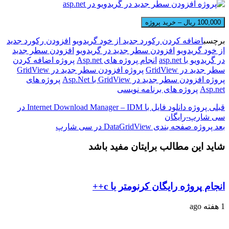
100,000 ریال – خرید پروژه
برچسب
اضافه کردن رکورد جدید از خود گریدویو
افزودن رکورد جدید
از خود گریدویو
افزودن سطر جدید در گریدویو
افزودن سطر جدید
در گریدویو با asp.net
انجام پروژه های Asp.net
پروژه اضافه کردن
سطر جدید در GridView
پروژه افزودن سطر جدید در GridView
پروژه افزودن سطر جدید در GridView با Asp.Net
پروژه های
Asp.net
پروژه های برنامه نویسی
قبلی
پروژه دانلود فایل با Internet Download Manager – IDM در
سی شارپ-رایگان
بعد
پروژه صفحه بندی DataGridView در سی شارپ
شاید این مطالب برایتان مفید باشد
انجام پروژه رایگان کرنومتر با c++
1 هفته ago