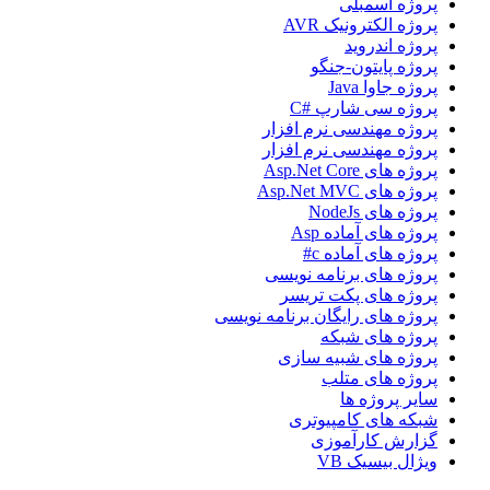
پروژه اسمبلی
پروژه الکترونیک AVR
پروژه اندروید
پروژه پایتون-جنگو
پروژه جاوا Java
پروژه سی شارپ #C
پروژه مهندسی نرم افزار
پروژه مهندسی نرم افزار
پروژه های Asp.Net Core
پروژه های Asp.Net MVC
پروژه های NodeJs
پروژه های آماده Asp
پروژه های آماده c#
پروژه های برنامه نویسی
پروژه های پکت تریسر
پروژه های رایگان برنامه نویسی
پروژه های شبکه
پروژه های شبیه سازی
پروژه های متلب
سایر پروژه ها
شبکه های کامپیوتری
گزارش کارآموزی
ویژال بیسیک VB