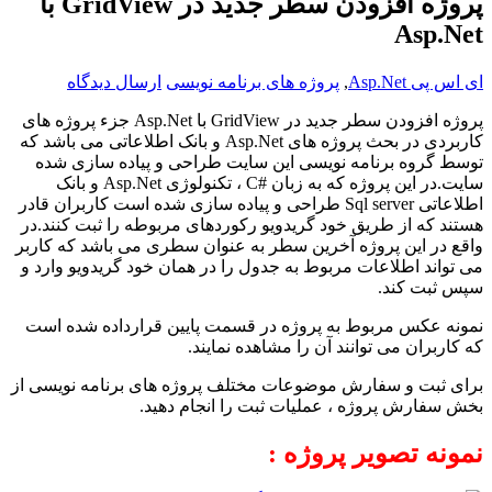
پروژه افزودن سطر جدید در GridView با
Asp.Net
ای اس پی Asp.Net
,
پروژه های برنامه نویسی
ارسال دیدگاه
پروژه افزودن سطر جدید در
GridView
با
Asp.Net
جزء پروژه های
کاربردی در بحث پروژه های
Asp.Net
و بانک اطلاعاتی می باشد که
توسط گروه برنامه نویسی این سایت طراحی و پیاده سازی شده
سایت.در این پروژه که به زبان
C#
، تکنولوژی
Asp.Net
و بانک
اطلاعاتی
Sql server
طراحی و پیاده سازی شده است کاربران قادر
هستند که از طریق خود گریدویو رکوردهای مربوطه را ثبت کنند.در
واقع در این پروژه آخرین سطر به عنوان سطری می باشد که کاربر
می تواند اطلاعات مربوط به جدول را در همان خود گریدویو وارد و
سپس ثبت کند.
نمونه عکس مربوط به پروژه در قسمت پایین قرارداده شده است
که کاربران می توانند آن را مشاهده نمایند.
برای ثبت و سفارش موضوعات مختلف پروژه های برنامه نویسی از
بخش سفارش پروژه ، عملیات ثبت را انجام دهید.
نمونه تصویر پروژه :