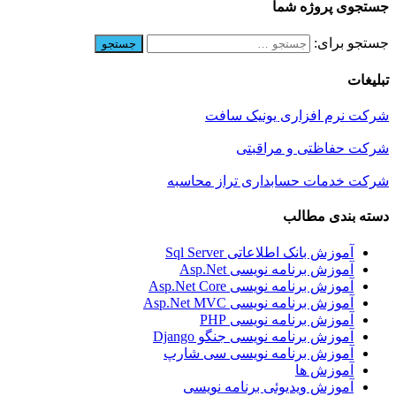
جستجوی پروژه شما
جستجو برای:
تبلیغات
شرکت نرم افزاری یونیک سافت
شرکت حفاظتی و مراقبتی
شرکت خدمات حسابداری تراز محاسبه
دسته بندی مطالب
آموزش بانک اطلاعاتی Sql Server
آموزش برنامه نویسی Asp.Net
آموزش برنامه نویسی Asp.Net Core
آموزش برنامه نویسی Asp.Net MVC
آموزش برنامه نویسی PHP
آموزش برنامه نویسی جنگو Django
آموزش برنامه نویسی سی شارپ
آموزش ها
آموزش ویدیوئی برنامه نویسی