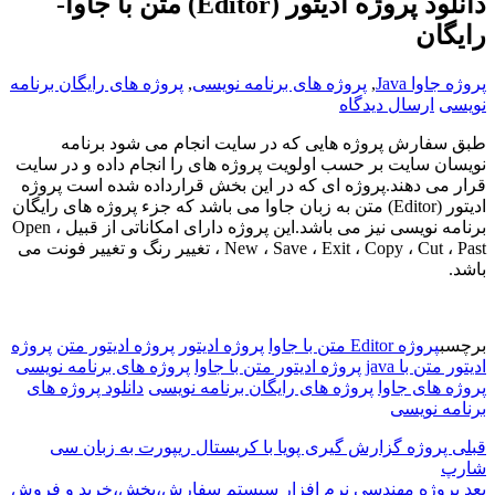
دانلود پروژه ادیتور (Editor) متن با جاوا-
رایگان
پروژه جاوا Java
,
پروژه های برنامه نویسی
,
پروژه های رایگان برنامه
نویسی
ارسال دیدگاه
طبق سفارش پروژه هایی که در سایت انجام می شود برنامه
نویسان سایت بر حسب اولویت پروژه های را انجام داده و در سایت
قرار می دهند.پروژه ای که در این بخش قرارداده شده است پروژه
ادیتور (Editor) متن به زبان جاوا می باشد که جزء پروژه های رایگان
برنامه نویسی نیز می باشد.این پروژه دارای امکاناتی از قبیل Open ،
New ، Save ، Exit ، Copy ، Cut ، Past ، تغییر رنگ و تغییر فونت می
باشد.
برچسب
پروژه Editor متن با جاوا
پروژه ادیتور
پروژه ادیتور متن
پروژه
ادیتور متن با java
پروژه ادیتور متن با جاوا
پروژه های برنامه نویسی
پروژه های جاوا
پروژه های رایگان برنامه نویسی
دانلود پروژه های
برنامه نویسی
قبلی
پروژه گزارش گیری پویا با کریستال ریپورت به زبان سی
شارپ
بعد
پروژه مهندسی نرم افزار سیستم سفارش،پخش،خرید و فروش