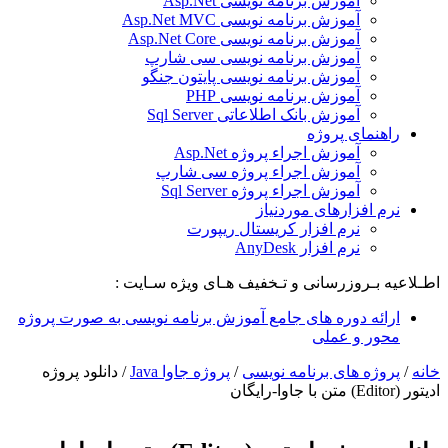
آموزش برنامه نویسی Asp.Net
آموزش برنامه نویسی Asp.Net MVC
آموزش برنامه نویسی Asp.Net Core
آموزش برنامه نویسی سی شارپ
آموزش برنامه نویسی پایتون جنگو
آموزش برنامه نویسی PHP
آموزش بانک اطلاعاتی Sql Server
راهنمای پروژه
آموزش اجراء پروژه Asp.Net
آموزش اجراء پروژه سی شارپ
آموزش اجراء پروژه Sql Server
نرم افزارهای موردنیاز
نرم افزار کریستال ریپورت
نرم افزار AnyDesk
اطـلاعیه بـروزرسانی و تـخفیف هـای ویژه سـایت :
ارائه دوره های جامع آموزش برنامه نویسی به صورت پروژه
محور و عملی
خانه
/
پروژه های برنامه نویسی
/
پروژه جاوا Java
/
دانلود پروژه
ادیتور (Editor) متن با جاوا-رایگان