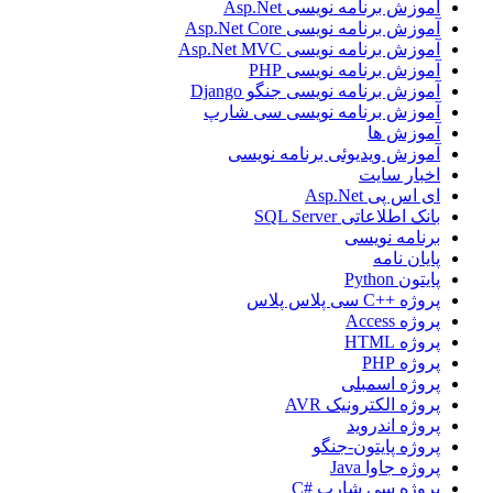
آموزش برنامه نویسی Asp.Net
آموزش برنامه نویسی Asp.Net Core
آموزش برنامه نویسی Asp.Net MVC
آموزش برنامه نویسی PHP
آموزش برنامه نویسی جنگو Django
آموزش برنامه نویسی سی شارپ
آموزش ها
آموزش ویدیوئی برنامه نویسی
اخبار سایت
ای اس پی Asp.Net
بانک اطلاعاتی SQL Server
برنامه نویسی
پایان نامه
پایتون Python
پروژه ++C سی پلاس پلاس
پروژه Access
پروژه HTML
پروژه PHP
پروژه اسمبلی
پروژه الکترونیک AVR
پروژه اندروید
پروژه پایتون-جنگو
پروژه جاوا Java
پروژه سی شارپ #C