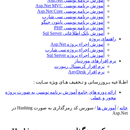
آموزش برنامه نویسی Asp.Net
آموزش برنامه نویسی Asp.Net MVC
آموزش برنامه نویسی Asp.Net Core
آموزش برنامه نویسی سی شارپ
آموزش برنامه نویسی پایتون جنگو
آموزش برنامه نویسی PHP
آموزش بانک اطلاعاتی Sql Server
راهنمای پروژه
آموزش اجراء پروژه Asp.Net
آموزش اجراء پروژه سی شارپ
آموزش اجراء پروژه Sql Server
نرم افزارهای موردنیاز
نرم افزار کریستال ریپورت
نرم افزار AnyDesk
اطـلاعیه بـروزرسانی و تـخفیف هـای ویژه سـایت :
ارائه دوره های جامع آموزش برنامه نویسی به صورت پروژه
محور و عملی
خانه
/
آموزش ها
/
سورس کد رمزگذاری به صورت Hashing در
Asp.Net