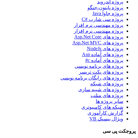
پروژه اندروید
پروژه پایتون-جنگو
پروژه جاوا Java
پروژه سی شارپ #C
پروژه مهندسی نرم افزار
پروژه مهندسی نرم افزار
پروژه های Asp.Net Core
پروژه های Asp.Net MVC
پروژه های NodeJs
پروژه های آماده Asp
پروژه های آماده c#
پروژه های برنامه نویسی
پروژه های پکت تریسر
پروژه های رایگان برنامه نویسی
پروژه های شبکه
پروژه های شبیه سازی
پروژه های متلب
سایر پروژه ها
شبکه های کامپیوتری
گزارش کارآموزی
ویژال بیسیک VB
پروجکت پی سی