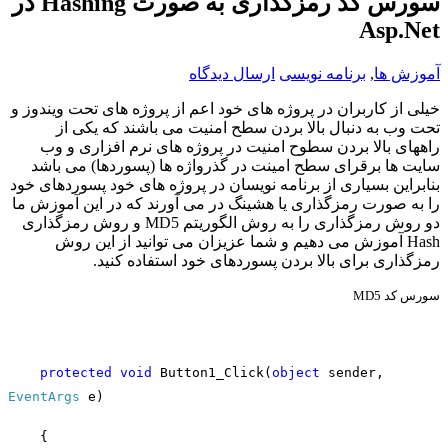
سورس کد رمزگذاری به صورت Hashing در
Asp.Net
آموزش ها
,
برنامه نویسی
ارسال دیدگاه
خیلی از کاربران در پروژه های خود اعم از پروژه های تحت ویندوز و
تحت وب به دنبال بالا بردن سطح امنیت می باشند که یکی از
راههای بالا بردن سطوح امنیت در پروژه های نرم افزاری و وب
سایت ها برقرای سطح امینت در گذرواژه ها (پسوردها) می باشد
بنابراین بسیاری از برنامه نویسان در پروژه های خود پسوردهای خود
را به صورت رمزگذاری یا هشینگ در می آورند که در این آموزش ما
دو روش رمزگذاری را به روش الگوریتم MD5 و روش رمزگذاری
Hash آموزش می دهیم و شما عزیزان می توانید از این روش
رمزگذاری برای بالا بردن پسوردهای خود استفاده کنید.
سورس کد
MD5
protected
void
Button1_Click(
object
sender,
EventArgs
e)
{