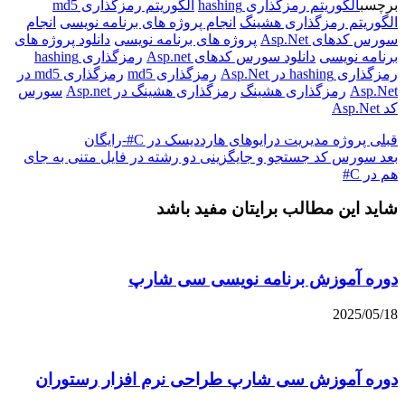
برچسب
الگوریتم رمزگذاری hashing
الگوریتم رمزگذاری md5
الگوریتم رمزگذاری هشینگ
انجام پروژه های برنامه نویسی
انجام
سورس کدهای Asp.Net
پروژه های برنامه نویسی
دانلود پروژه های
برنامه نویسی
دانلود سورس کدهای Asp.net
رمزگذاری hashing
رمزگذاری hashing در Asp.Net
رمزگذاری md5
رمزگذاری md5 در
Asp.Net
رمزگذاری هشینگ
رمزگذاری هشینگ در Asp.net
سورس
کد Asp.Net
قبلی
پروژه مدیریت درایوهای هارددیسک در C#-رایگان
بعد
سورس کد جستجو و جایگزینی دو رشته در فایل متنی به جای
هم در C#
شاید این مطالب برایتان مفید باشد
دوره آموزش برنامه نویسی سی شارپ
2025/05/18
دوره آموزش سی شارپ طراحی نرم افزار رستوران