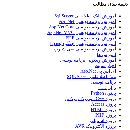
دسته بندی مطالب
آموزش بانک اطلاعاتی Sql Server
آموزش برنامه نویسی Asp.Net
آموزش برنامه نویسی Asp.Net Core
آموزش برنامه نویسی Asp.Net MVC
آموزش برنامه نویسی PHP
آموزش برنامه نویسی جنگو Django
آموزش برنامه نویسی سی شارپ
آموزش ها
آموزش ویدیوئی برنامه نویسی
اخبار سایت
ای اس پی Asp.Net
بانک اطلاعاتی SQL Server
برنامه نویسی
پایان نامه
پایتون Python
پروژه ++C سی پلاس پلاس
پروژه Access
پروژه HTML
پروژه PHP
پروژه اسمبلی
پروژه الکترونیک AVR