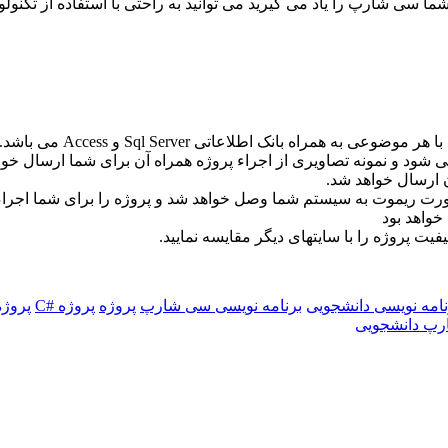
 می توانید به راحتی با استفاده از تکنولوژی Asp.Net شروع به طراحی سامانه های تحت وب نیز بنم
مراه بانک اطلاعاتی Sql Server و Access می باشد.
شود و نمونه تصاویری از اجراء پروژه همراه آن برای شما ارسال خوا
ارسال خواهد شد.
ورت ریموت به سیستم شما وصل خواهد شد و پروژه را برای شما اجراء 
خواهد بود
فیت پروژه را با سایتهای دیگر مقایسه نمایید.
نامه نویسی دانشجویی
برنامه نویسی سی شارپ
پروژه
پروژه #C
پروژه
پ دانشجویی