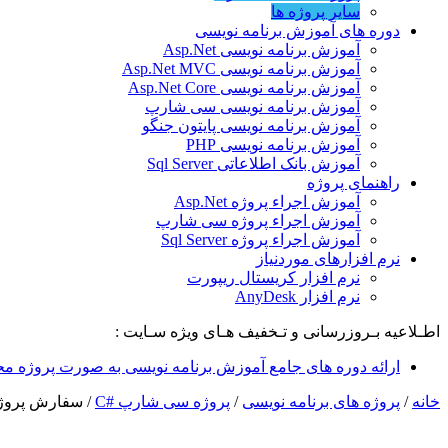
سایر پروژه ها
دوره های آموزش برنامه نویسی
آموزش برنامه نویسی Asp.Net
آموزش برنامه نویسی Asp.Net MVC
آموزش برنامه نویسی Asp.Net Core
آموزش برنامه نویسی سی شارپ
آموزش برنامه نویسی پایتون جنگو
آموزش برنامه نویسی PHP
آموزش بانک اطلاعاتی Sql Server
راهنمای پروژه
آموزش اجراء پروژه Asp.Net
آموزش اجراء پروژه سی شارپ
آموزش اجراء پروژه Sql Server
نرم افزارهای موردنیاز
نرم افزار کریستال ریپورت
نرم افزار AnyDesk
اطـلاعیه بـروزرسانی و تـخفیف هـای ویژه سـایت :
ارائه دوره های جامع آموزش برنامه نویسی به صورت پروژه مح
خانه
/
پروژه های برنامه نویسی
/
پروژه سی شارپ #C
/
سفارش پروژ