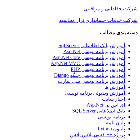
شرکت حفاظتی و مراقبتی
شرکت خدمات حسابداری تراز محاسبه
دسته بندی مطالب
آموزش بانک اطلاعاتی Sql Server
آموزش برنامه نویسی Asp.Net
آموزش برنامه نویسی Asp.Net Core
آموزش برنامه نویسی Asp.Net MVC
آموزش برنامه نویسی PHP
آموزش برنامه نویسی جنگو Django
آموزش برنامه نویسی سی شارپ
آموزش ها
آموزش ویدیوئی برنامه نویسی
اخبار سایت
ای اس پی Asp.Net
بانک اطلاعاتی SQL Server
برنامه نویسی
پایان نامه
پایتون Python
پروژه ++C سی پلاس پلاس