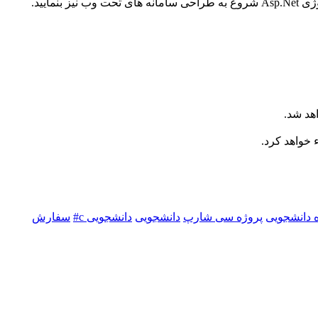
ایید.
هد شد.
خواهد کرد.
 دانشجویی
پروژه سی شارپ
دانشجویی
دانشجویی c#
سفارش