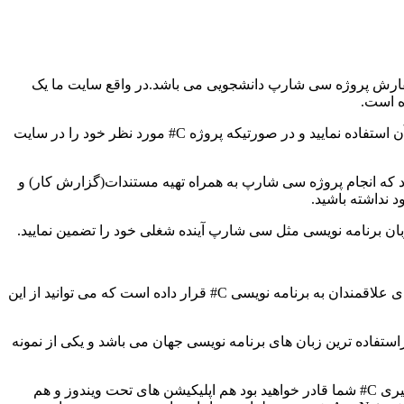
ه سفارش پروژه سی شارپ دانشجویی می باشد.در واقع سایت ما یک
ه است.
در حال حاضر بیش از 500 پروژه سی شارپ کاربردی و دانشجویی در سایت موجود می باشد که شما کاربران و دانشجویان عزیز میتوانید از آن استفاده نمایید و در صورتیکه پروژه C# مورد نظر خود را در سایت
اد که انجام پروژه سی شارپ به همراه تهیه مستندات(گزارش کار) و
 نداشته باشید.
ان برنامه نویسی مثل سی شارپ آینده شغلی خود را تضمین نمایید.
رار داده است که می توانید از این
خانواده زبان‌های برنامه‌نویسی C و C++ می‌باشد و به عنوان یکی از پراستفاده ترین زبان های برنامه نویسی جهان می باشد و یکی از نمونه
یکی از دلایل اصلی که خود بنده علاقمندان به برنامه نویسی را به سمت یادگیری برنامه نویسی سی شارپ سوق می دهم این است که با یادگیری C# شما قادر خواهید بود هم اپلیکیشن های تحت ویندوز و هم