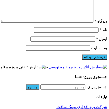
دیدگاه
*
نام
*
ایمیل
*
وب‌ سایت
-
جستجوی پروژه شما
جستجو برای:
تبلیغات
شرکت نرم افزاری یونیک سافت