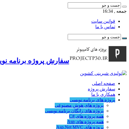
جمعه , 16:34
قوانین سایت
تماس با ما
سفارش پروژه برنامه نوی
صفحه اصلی
سفارش پروژه
همکاری با ما
پروژه های برنامه نویسی
پروژه های هوش مصنوعی
پروژه های رایگان برنامه نویسی
همه پروژه های #C
همه پروژه های Asp
پروژه های Asp.Net MVC