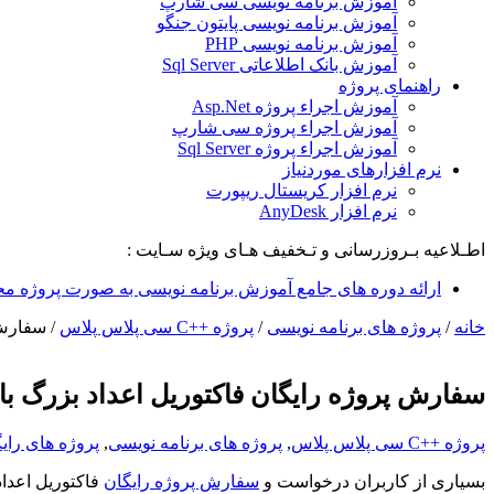
آموزش برنامه نویسی سی شارپ
آموزش برنامه نویسی پایتون جنگو
آموزش برنامه نویسی PHP
آموزش بانک اطلاعاتی Sql Server
راهنمای پروژه
آموزش اجراء پروژه Asp.Net
آموزش اجراء پروژه سی شارپ
آموزش اجراء پروژه Sql Server
نرم افزارهای موردنیاز
نرم افزار کریستال ریپورت
نرم افزار AnyDesk
اطـلاعیه بـروزرسانی و تـخفیف هـای ویژه سـایت :
ارائه دوره های جامع آموزش برنامه نویسی به صورت پروژه مح
خانه
/
پروژه های برنامه نویسی
/
پروژه ++C سی پلاس پلاس
/
سفارش پ
سفارش پروژه رایگان فاکتوریل اعداد بزرگ با c++
پروژه ++C سی پلاس پلاس
,
پروژه های برنامه نویسی
,
پروژه های رای
بسیاری از کاربران درخواست و
سفارش پروژه رایگان
فاکتوریل اعداد بزرگ با c++ را از سایت داشتند که در این بخش این 