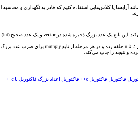
C++، باید از ساختار داده‌هایی مانند آرایه‌ها یا کلاس‌هایی استفاده کنیم که قادر به ن
وریل
فاکتوریل
فاکتوریل c++
فاکتوریل اعداد بزرگ
فاکتوریل با c++