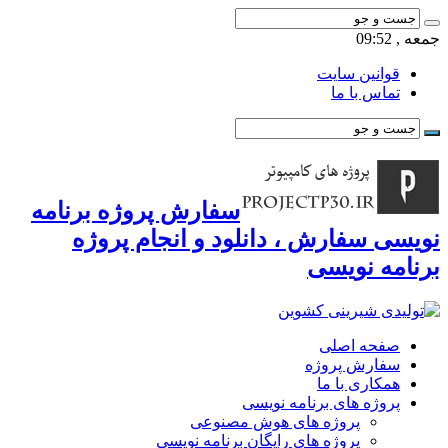
جمعه , 09:52
قوانین سایت
تماس با ما
سفارش پروژه برنامه
نویسی سفارش ، دانلود و انجام پروژه
برنامه نویسی
صفحه اصلی
سفارش پروژه
همکاری با ما
پروژه های برنامه نویسی
پروژه های هوش مصنوعی
پروژه های رایگان برنامه نویسی