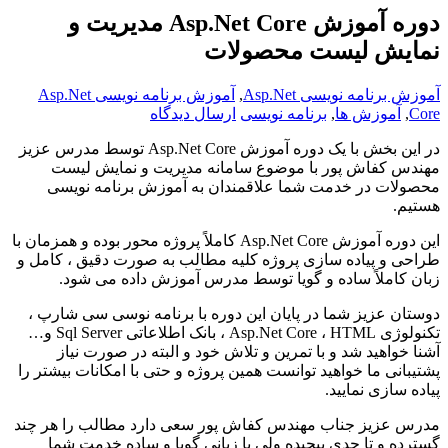
دوره آموزش Asp.Net Core مدیریت و
نمایش لیست محصولات
آموزش برنامه نویسی Asp.Net
,
آموزش برنامه نویسی Asp.Net
Core
,
آموزش ها
,
برنامه نویسی
ارسال دیدگاه
در این بخش با یک دوره آموزش Asp.Net Core توسط مدرس عزیز
مهندس کفاش پور با موضوع سامانه مدیریت و نمایش لیست
محصولات در خدمت شما علاقمندان به آموزش برنامه نویسی
هستیم.
این دوره آموزش Asp.Net Core کاملاً پروژه محور بوده و همزمان با
طراحی و پیاده سازی پروژه کلیه مطالب به صورت دقیق ، کامل و
زبان کاملاً ساده و گویا توسط مدرس آموزش داده می شود.
دوستان عزیز شما در پایان این دوره با برنامه نوسی سی شارپ ،
تکنولوژی Asp.Net Core ، HTML ، بانک اطلاعاتی Sql Server و…
آشنا خواهید شد و با تمرین و تلاش خود و البته در صورت نیاز
پشتیبانی ما خواهید توانست همین پروژه و حتی با امکانات بیشتر را
پیاده سازی نمایید.
مدرس عزیز جناب مهندس کفاش پور سعی دارد مطالب را هر چند
گسترده و تا حدی پیچیده ولی با زبانی گویا و ساده خدمت شما