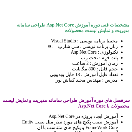
مشخصات فنی دوره آموزش
Asp.Net Core
طراحی س
امانه
مدیریت و نمایش لیست محصولات
محیط برنامه نویسی : Visual Studio
زبان برنامه نویسی : سی شارپ – C#
تکنولوژی : Asp.Net Core
پلت فرم : تحت وب
زمان آموزش : 2 ساعت
حجم فایل : 800 مگابایت
تعداد فایل آموزش : 18 فایل ویدیویی
مدرس : مهندس مجید کفاش پور
سرفصل های دوره آموزش طراحی سامانه مدیریت و نمایش لیست
محصولات با
Asp.Net Core
آموزش ایجاد پروژه در Asp.Net Core
آموزش نصب پکیج های مورد نظر مثل نصب Entity
FrameWork Core و پکیج های متناسب با آن