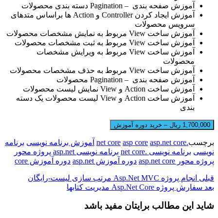
آموزش صفحه بندی – Pagination دسته بندی محصولات
آموزش ایجاد کردن Controller و Action ها براساس متدهای
سرویس محصولات
آموزش ساخت View مربوط به نمایش مشخصات محصولات
آموزش ساخت View مربوط به ثبت مشخصات محصولات
آموزش ساخت View مربوط به ویرایش مشخصات
محصولات
آموزش ساخت View مربوط به حذف مشخصات محصولات
آموزش صفحه بندی – Pagination محصولات
آموزش ساخت Action و View نمایش لیست محصولات
آموزش ساخت Action و View لیست محصولات یک دسته
بندی
1,700,000 ریال – خرید دوره آموزش
برچسب
.net core
asp.net core
asp core
آموزش برنامه نویسی
برنامه
نویسی
برنامه نویسی .net core
برنامه نویسی asp.net
پروژه محور
پروژه محور asp.net core
دوره آموزش asp.net
دوره آموزش core
قبلی
انجام پروژه Asp.Net MVC مرتب سازی لیست-رایگان
بعد
سفارش پروژه Asp.Net Core مدیریت کتابها
شاید این مطالب برایتان مفید باشد