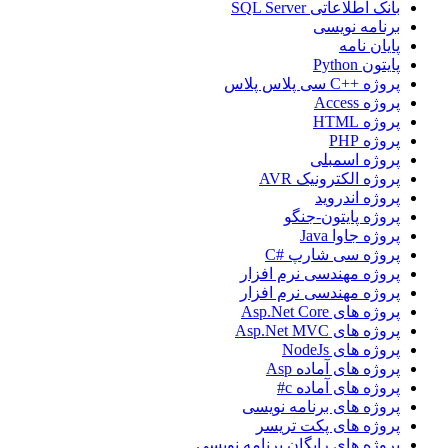
بانک اطلاعاتی SQL Server
برنامه نویسی
پایان نامه
پایتون Python
پروژه ++C سی پلاس پلاس
پروژه Access
پروژه HTML
پروژه PHP
پروژه اسمبلی
پروژه الکترونیک AVR
پروژه اندروید
پروژه پایتون-جنگو
پروژه جاوا Java
پروژه سی شارپ #C
پروژه مهندسی نرم افزار
پروژه مهندسی نرم افزار
پروژه های Asp.Net Core
پروژه های Asp.Net MVC
پروژه های NodeJs
پروژه های آماده Asp
پروژه های آماده c#
پروژه های برنامه نویسی
پروژه های پکت تریسر
پروژه های رایگان برنامه نویسی