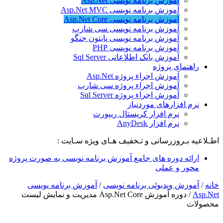
آموزش برنامه نویسی Asp.Net
آموزش برنامه نویسی Asp.Net MVC
آموزش برنامه نویسی Asp.Net Core
آموزش برنامه نویسی سی شارپ
آموزش برنامه نویسی پایتون جنگو
آموزش برنامه نویسی PHP
آموزش بانک اطلاعاتی Sql Server
راهنمای پروژه
آموزش اجراء پروژه Asp.Net
آموزش اجراء پروژه سی شارپ
آموزش اجراء پروژه Sql Server
نرم افزارهای موردنیاز
نرم افزار کریستال ریپورت
نرم افزار AnyDesk
اطـلاعیه بـروزرسانی و تـخفیف هـای ویژه سـایت :
ارائه دوره های جامع آموزش برنامه نویسی به صورت پروژه
محور و عملی
خانه
/
آموزش ویدیوئی برنامه نویسی
/
آموزش برنامه نویسی
Asp.Net
/
دوره آموزش Asp.Net Core مدیریت و نمایش لیست
محصولات