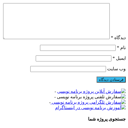
دیدگاه
*
نام
*
ایمیل
*
وب‌ سایت
-
-
-
جستجوی پروژه شما