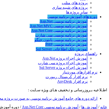
پروژه های متلب
پروژه های شبیه سازی
سایر پروژه ها
دوره های آموزش برنامه نویسی
آموزش برنامه نویسی Asp.Net
آموزش برنامه نویسی Asp.Net MVC
آموزش برنامه نویسی Asp.Net Core
آموزش برنامه نویسی سی شارپ
آموزش برنامه نویسی پایتون جنگو
آموزش برنامه نویسی PHP
آموزش بانک اطلاعاتی Sql Server
راهنمای پروژه
آموزش اجراء پروژه Asp.Net
آموزش اجراء پروژه سی شارپ
آموزش اجراء پروژه Sql Server
نرم افزارهای موردنیاز
نرم افزار کریستال ریپورت
نرم افزار AnyDesk
اطـلاعیه بـروزرسانی و تـخفیف هـای ویژه سـایت :
ارائه دوره های جامع آموزش برنامه نویسی به صورت پروژه مح
خانه
/
آموزش ها
/
آموزش برنامه نویسی Asp.Net Core
/
دوره آموزش Asp.Net Core ساخت دفترچه 