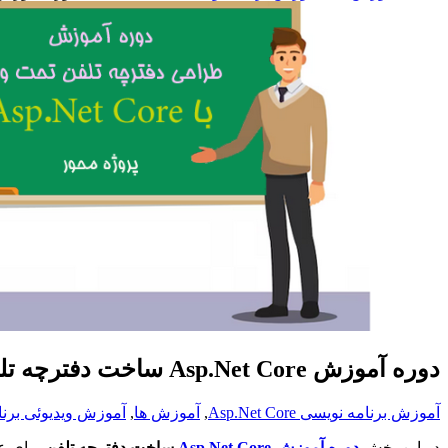
دوره آموزش Asp.Net Core ساخت دفترچه تلفن
آموزش برنامه نویسی Asp.Net Core
,
آموزش ها
,
آموزش ویدیوئی برن
در این بخش
دوره آموزش Asp.Net Core
ساخت دفترچه تلفن
برای عل