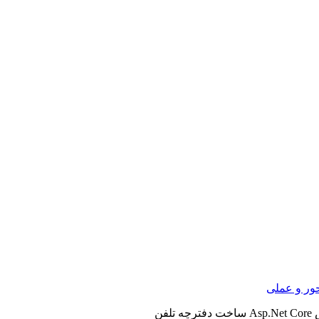
ور و عملی
تلفن