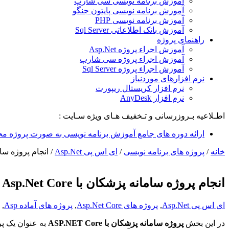
آموزش برنامه نویسی سی شارپ
آموزش برنامه نویسی پایتون جنگو
آموزش برنامه نویسی PHP
آموزش بانک اطلاعاتی Sql Server
راهنمای پروژه
آموزش اجراء پروژه Asp.Net
آموزش اجراء پروژه سی شارپ
آموزش اجراء پروژه Sql Server
نرم افزارهای موردنیاز
نرم افزار کریستال ریپورت
نرم افزار AnyDesk
اطـلاعیه بـروزرسانی و تـخفیف هـای ویژه سـایت :
ارائه دوره های جامع آموزش برنامه نویسی به صورت پروژه مح
خانه
/
پروژه های برنامه نویسی
/
ای اس پی Asp.Net
/
انجام پروژه سامانه پ
انجام پروژه سامانه پزشکان با Asp.Net Core
ای اس پی Asp.Net
,
پروژه های Asp.Net Core
,
پروژه های آماده Asp
,
در این بخش
پروژه سامانه پزشکان با ASP.NET Core
به عنوان یک پر