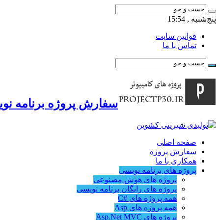
پنج‌شنبه , 15:54
قوانین سایت
تماس با ما
سفارش پروژه برنامه نوی
صفحه اصلی
سفارش پروژه
همکاری با ما
پروژه های برنامه نویسی
پروژه های هوش مصنوعی
پروژه های رایگان برنامه نویسی
همه پروژه های #C
همه پروژه های Asp
پروژه های Asp.Net MVC